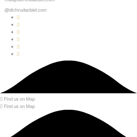
@dichvudacbiet.com
Find us on Map
Find us on Map