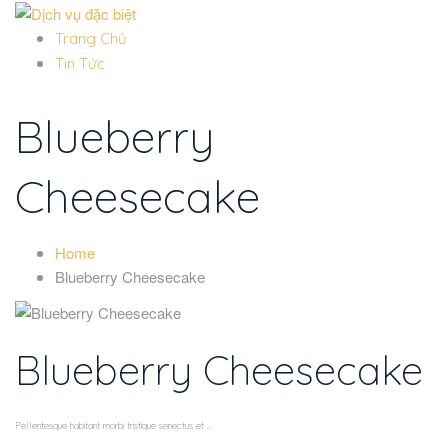
Trang Chủ
Tin Tức
Blueberry
Cheesecake
Home
Blueberry Cheesecake
Blueberry Cheesecake
Pellentesque habitant morbi tristique senectus et ...