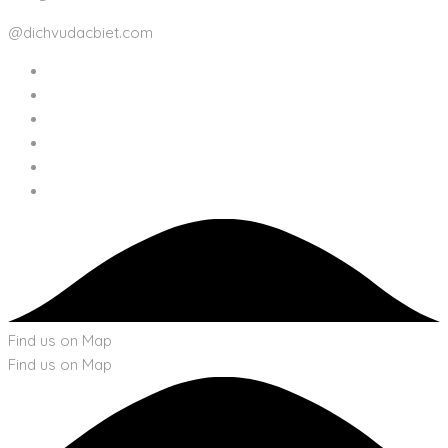
@dichvudacbiet.com
Find us on Map
Find us on Map