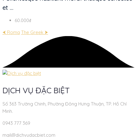
et ...
60.000₫
⮜ Roma
The Greek ⮞
DỊCH VỤ ĐẶC BIỆT
Số 363 Trường Chinh, Phường Đông Hưng Thuận, TP. Hồ Chí
Minh.
0943 777 369
mail@dichvudacbiet.com