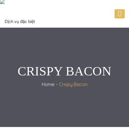
CRISPY BACON
Home
Crispy Bacon