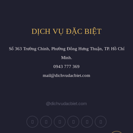
DỊCH VỤ ĐẶC BIỆT
Số 363 Trường Chinh, Phường Đông Hưng Thuận, TP. Hồ Chí
Minh.
0943 777 369
mail@dichvudacbiet.com
@dichvudacbiet.com