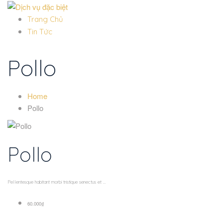
Trang Chủ
Tin Tức
Pollo
Home
Pollo
Pollo
Pellentesque habitant morbi tristique senectus et ...
60.000₫