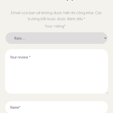
Email của bạn sẽ không được hiển thị công khai.
Các
trường bắt buộc được đánh dấu
*
Your rating*