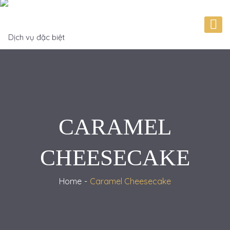
CARAMEL
CHEESECAKE
Home
Caramel Cheesecake