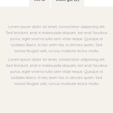
Lorem ipsum dolor sit amet, consectetur adipiscing elit.
Sed tincidunt, erat in malesuada aliquam, est erat faucibus
purus, eget viverra nulla sem vitae neque. Quisque id
sodales libero. In nec enim nisi, in ultricies quam. Sed
lacinia feugiat velit, cursus molestie lectus mollis
Lorem ipsum dolor sit amet, consectetur adipiscing elit.
Sed tincidunt, erat in malesuada aliquam, est erat faucibus
purus, eget viverra nulla sem vitae neque. Quisque id
sodales libero. In nec enim nisi, in ultricies quam. Sed
lacinia feugiat velit, cursus molestie lectus mollis