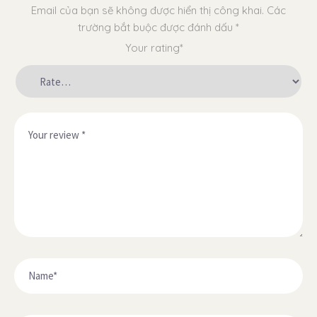
Email của bạn sẽ không được hiển thị công khai.
Các
trường bắt buộc được đánh dấu
*
Your rating*