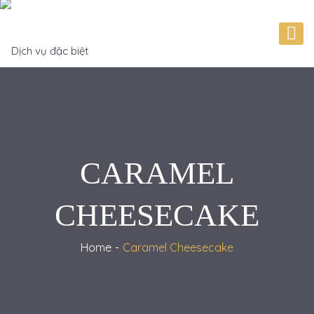
CARAMEL
CHEESECAKE
Home
Caramel Cheesecake