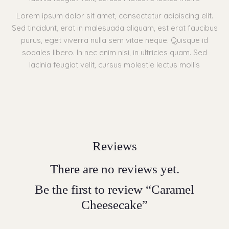
Lorem ipsum dolor sit amet, consectetur adipiscing elit.
Sed tincidunt, erat in malesuada aliquam, est erat faucibus
purus, eget viverra nulla sem vitae neque. Quisque id
sodales libero. In nec enim nisi, in ultricies quam. Sed
lacinia feugiat velit, cursus molestie lectus mollis
Reviews
There are no reviews yet.
Be the first to review “Caramel
Cheesecake”