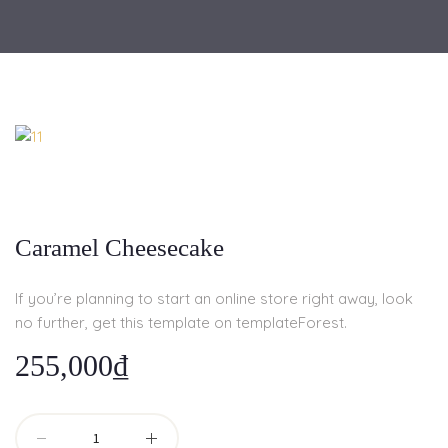
Caramel Cheesecake
If you’re planning to start an online store right away, look
no further, get this template on templateForest.
255,000
₫