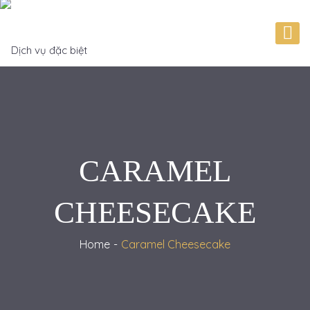
CARAMEL
CHEESECAKE
Home
Caramel Cheesecake