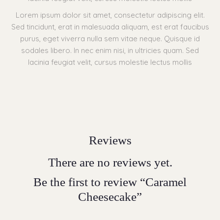
Lorem ipsum dolor sit amet, consectetur adipiscing elit.
Sed tincidunt, erat in malesuada aliquam, est erat faucibus
purus, eget viverra nulla sem vitae neque. Quisque id
sodales libero. In nec enim nisi, in ultricies quam. Sed
lacinia feugiat velit, cursus molestie lectus mollis
Reviews
There are no reviews yet.
Be the first to review “Caramel
Cheesecake”