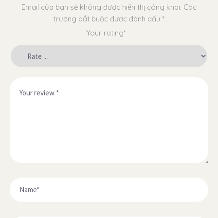
Email của bạn sẽ không được hiển thị công khai.
Các
trường bắt buộc được đánh dấu
*
Your rating*