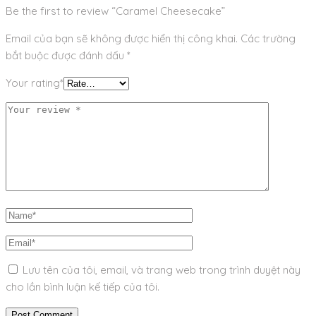
Be the first to review “Caramel Cheesecake”
Email của bạn sẽ không được hiển thị công khai.
Các trường
bắt buộc được đánh dấu
*
Your rating*
Lưu tên của tôi, email, và trang web trong trình duyệt này
cho lần bình luận kế tiếp của tôi.