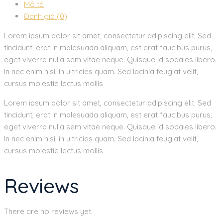
Mô tả
Đánh giá (0)
Lorem ipsum dolor sit amet, consectetur adipiscing elit. Sed
tincidunt, erat in malesuada aliquam, est erat faucibus purus,
eget viverra nulla sem vitae neque. Quisque id sodales libero.
In nec enim nisi, in ultricies quam. Sed lacinia feugiat velit,
cursus molestie lectus mollis
Lorem ipsum dolor sit amet, consectetur adipiscing elit. Sed
tincidunt, erat in malesuada aliquam, est erat faucibus purus,
eget viverra nulla sem vitae neque. Quisque id sodales libero.
In nec enim nisi, in ultricies quam. Sed lacinia feugiat velit,
cursus molestie lectus mollis
Reviews
There are no reviews yet.